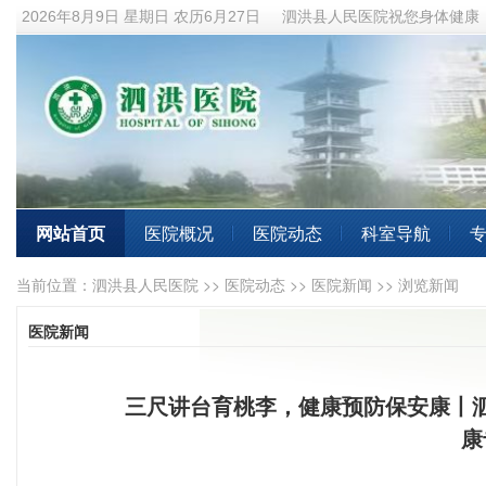
2026年8月9日 星期日
农历6月27日
泗洪县人民医院祝您身体健康
网站首页
医院概况
医院动态
科室导航
当前位置：
泗洪县人民医院
>>
医院动态
>>
医院新闻
>> 浏览新闻
医院新闻
三尺讲台育桃李，健康预防保安康丨
康