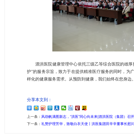
泗洪医院健康管理中心依托三级乙等综合医院的雄厚
护”的服务宗旨，致力于在提供精准医疗服务的同时，为
样化的健康服务需求。从预防到健康，我们始终在您身边
分享本文到：
上一条：
风劲帆满图新志，“洪医”同心向未来|泗洪医院（集团）召开2
下一条：
礼赞护理芳华，致敬白衣天使丨洪医集团田辛辛董事长慰